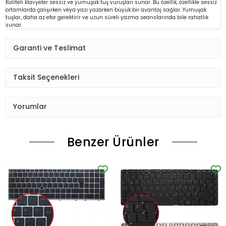
Kaliteli klavyeler sessiz ve yumuşak tuş vuruşları sunar. Bu özellik, özellikle sessiz
ortamlarda çalışırken veya yazı yazarken büyük bir avantaj sağlar. Yumuşak
tuşlar, daha az efor gerektirir ve uzun süreli yazma seanslarında bile rahatlık
sunar.
Garanti ve Teslimat
Taksit Seçenekleri
Yorumlar
Benzer Ürünler