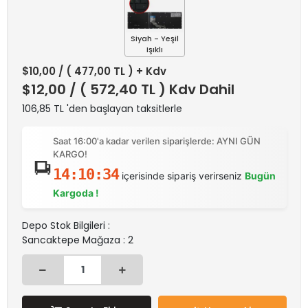
Siyah - Yeşil
Işıklı
$10,00
/ ( 477,00 TL ) + Kdv
$12,00
/ ( 572,40 TL ) Kdv Dahil
106,85 TL 'den başlayan taksitlerle
Saat 16:00'a kadar verilen siparişlerde: AYNI GÜN
KARGO!
14:10:34
içerisinde sipariş verirseniz
Bugün
Kargoda !
Depo Stok Bilgileri :
Sancaktepe Mağaza : 2