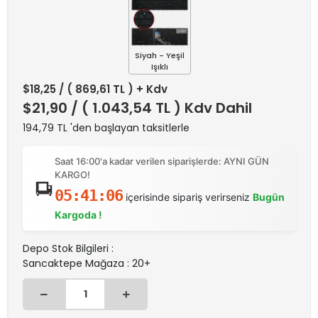
Siyah - Yeşil
Işıklı
$18,25
/ ( 869,61 TL ) + Kdv
$21,90
/ ( 1.043,54 TL ) Kdv Dahil
194,79 TL 'den başlayan taksitlerle
Saat 16:00'a kadar verilen siparişlerde: AYNI GÜN
KARGO!
05:41:06
içerisinde sipariş verirseniz
Bugün
Kargoda !
Depo Stok Bilgileri :
Sancaktepe Mağaza : 20+