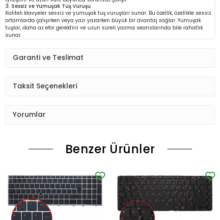
3. Sessiz ve Yumuşak Tuş Vuruşu
Kaliteli klavyeler sessiz ve yumuşak tuş vuruşları sunar. Bu özellik, özellikle sessiz
ortamlarda çalışırken veya yazı yazarken büyük bir avantaj sağlar. Yumuşak
tuşlar, daha az efor gerektirir ve uzun süreli yazma seanslarında bile rahatlık
sunar.
Garanti ve Teslimat
Taksit Seçenekleri
Yorumlar
Benzer Ürünler