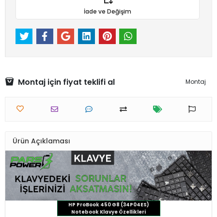
İade ve Değişim
Montaj için fiyat teklifi al
Montaj
Ürün Açıklaması
HP ProBook 450 G8 (34P04ES)
Notebook Klavye Özellikleri