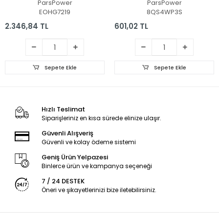
ParsPower
ParsPower
EOHG7219
8QS4WP3S
2.346,84 TL
601,02 TL
Sepete Ekle
Sepete Ekle
Hızlı Teslimat
Siparişleriniz en kısa sürede elinize ulaşır.
Güvenli Alışveriş
Güvenli ve kolay ödeme sistemi
Geniş Ürün Yelpazesi
Binlerce ürün ve kampanya seçeneği
7 / 24 DESTEK
Öneri ve şikayetlerinizi bize iletebilirsiniz.