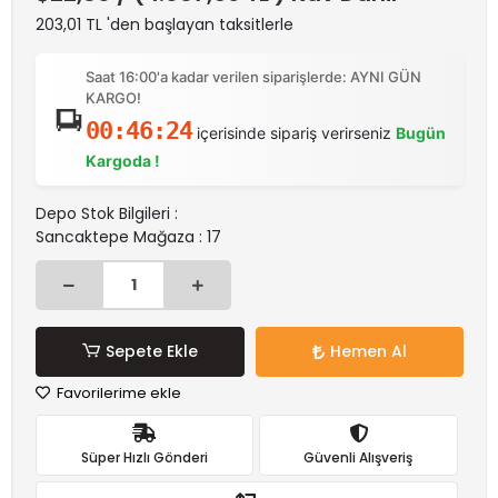
203,01 TL 'den başlayan taksitlerle
Saat 16:00'a kadar verilen siparişlerde: AYNI GÜN
KARGO!
00:46:24
içerisinde sipariş verirseniz
Bugün
Kargoda !
Depo Stok Bilgileri :
Sancaktepe Mağaza : 17
Sepete Ekle
Hemen Al
Favorilerime ekle
Süper Hızlı Gönderi
Güvenli Alışveriş