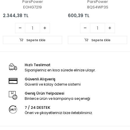
ParsPower
ParsPower
EOHG7219
8QS4WP3S
2.344,38 TL
600,39 TL
Sepete Ekle
Sepete Ekle
Hızlı Teslimat
Siparişleriniz en kısa sürede elinize ulaşır.
Güvenli Alışveriş
Güvenli ve kolay ödeme sistemi
Geniş Ürün Yelpazesi
Binlerce ürün ve kampanya seçeneği
7 / 24 DESTEK
Öneri ve şikayetlerinizi bize iletebilirsiniz.