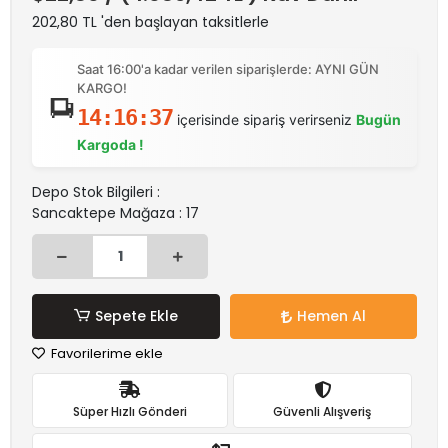
202,80 TL 'den başlayan taksitlerle
Saat 16:00'a kadar verilen siparişlerde: AYNI GÜN
KARGO!
14:16:37
içerisinde sipariş verirseniz
Bugün
Kargoda !
Depo Stok Bilgileri :
Sancaktepe Mağaza : 17
Sepete Ekle
Hemen Al
Favorilerime ekle
Süper Hızlı Gönderi
Güvenli Alışveriş