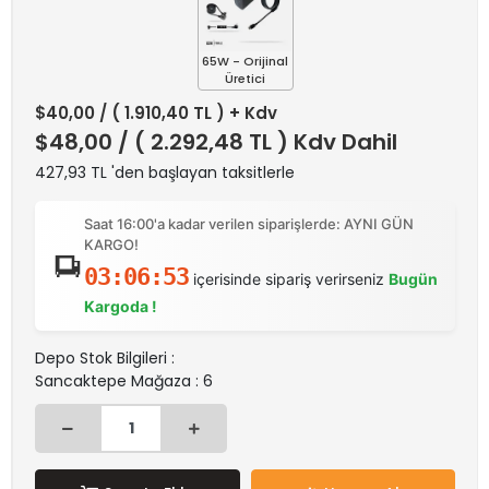
65W - Orijinal
Üretici
$40,00
/ ( 1.910,40 TL ) + Kdv
$48,00
/ ( 2.292,48 TL ) Kdv Dahil
427,93 TL 'den başlayan taksitlerle
Saat 16:00'a kadar verilen siparişlerde: AYNI GÜN
KARGO!
03:06:53
içerisinde sipariş verirseniz
Bugün
Kargoda !
Depo Stok Bilgileri :
Sancaktepe Mağaza : 6