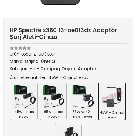
HP Spectre x360 13-ae013dx Adaptör
Şarj Aleti-Cihazı
Ürün Kodu:
ZTUD3GXP
Marka:
Orijinal Üretici
Kategori:
Hp - Compaq Orijinal Adaptör
Ürün Alternatifleri: 45W - Orijinal Asus
45W - Pars
65W - Pars
65W Ver.2 -
45W - Orijinal
Power
Power
Pars Power
Asus