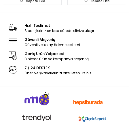
Sepete Ekle
Sepete Ekle
Hızlı Teslimat
Siparişleriniz en kısa sürede elinize ulaşır.
Güvenli Alışveriş
Güvenli ve kolay ödeme sistemi
Geniş Ürün Yelpazesi
Binlerce ürün ve kampanya seçeneği
7 / 24 DESTEK
Öneri ve şikayetlerinizi bize iletebilirsiniz.