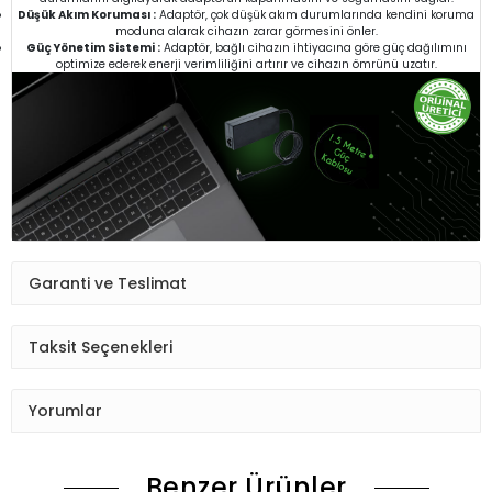
Düşük Akım Koruması :
Adaptör, çok düşük akım durumlarında kendini koruma
moduna alarak cihazın zarar görmesini önler.
Güç Yönetim Sistemi :
Adaptör, bağlı cihazın ihtiyacına göre güç dağılımını
optimize ederek enerji verimliliğini artırır ve cihazın ömrünü uzatır.
Garanti ve Teslimat
Taksit Seçenekleri
Yorumlar
Benzer Ürünler