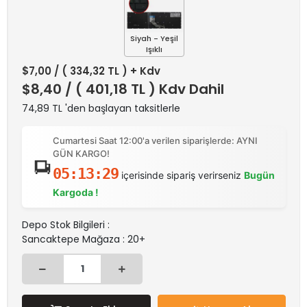
Siyah - Yeşil
Işıklı
$7,00
/ ( 334,32 TL ) + Kdv
$8,40
/ ( 401,18 TL ) Kdv Dahil
74,89 TL 'den başlayan taksitlerle
Cumartesi Saat 12:00'a verilen siparişlerde: AYNI
GÜN KARGO!
05:13:29
içerisinde sipariş verirseniz
Bugün
Kargoda !
Depo Stok Bilgileri :
Sancaktepe Mağaza : 20+