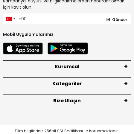
Kampanya, duyuru ve bilgilendirmelerden haberdar olmak
için kayıt olun.
Gönder
Mobil Uygulamalarımız
Kurumsal
Kategoriler
Bize Ulaşın
Tüm bilgileriniz 256bit SSL Sertifikası ile korunmaktadır.