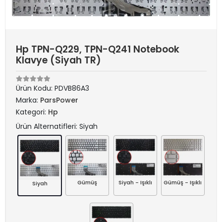
Hp TPN-Q229, TPN-Q241 Notebook
Klavye (Siyah TR)
Ürün Kodu:
PDVB86A3
Marka:
ParsPower
Kategori:
Hp
Ürün Alternatifleri: Siyah
Gümüş
Siyah - Işıklı
Gümüş - Işıklı
Siyah