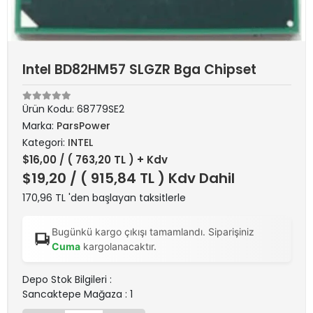
Intel BD82HM57 SLGZR Bga Chipset
Ürün Kodu:
68779SE2
Marka:
ParsPower
Kategori:
INTEL
$16,00
/ ( 763,20 TL ) + Kdv
$19,20
/ ( 915,84 TL ) Kdv Dahil
170,96 TL 'den başlayan taksitlerle
Bugünkü kargo çıkışı tamamlandı. Siparişiniz
Cuma
kargolanacaktır.
Depo Stok Bilgileri :
Sancaktepe Mağaza : 1