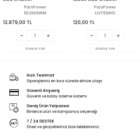
ParsPower
ParsPower
5E29X9WM
UV17DMYD
12.879,00 TL
120,00 TL
Stokta Yok
Stokta Yok
Hızlı Teslimat
Siparişleriniz en kısa sürede elinize ulaşır.
Güvenli Alışveriş
Güvenli ve kolay ödeme sistemi
Geniş Ürün Yelpazesi
Binlerce ürün ve kampanya seçeneği
7 / 24 DESTEK
Öneri ve şikayetlerinizi bize iletebilirsiniz.