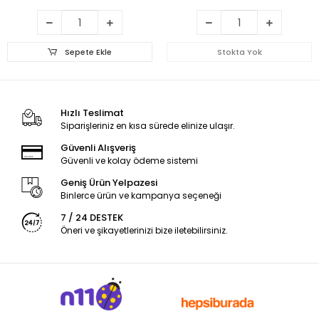
Sepete Ekle
Stokta Yok
Hızlı Teslimat
Siparişleriniz en kısa sürede elinize ulaşır.
Güvenli Alışveriş
Güvenli ve kolay ödeme sistemi
Geniş Ürün Yelpazesi
Binlerce ürün ve kampanya seçeneği
7 / 24 DESTEK
Öneri ve şikayetlerinizi bize iletebilirsiniz.