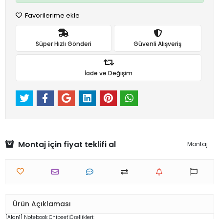
Favorilerime ekle
Süper Hızlı Gönderi
Güvenli Alışveriş
İade ve Değişim
Montaj için fiyat teklifi al
Montaj
Ürün Açıklaması
[Alan1]
Notebook
Chipseti
Özellikleri: