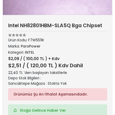
Intel NH82801HBM-SLA5Q Bga Chipset
Ürün Kodu:
F7W5511K
Marka:
ParsPower
Kategori:
INTEL
$2,09
/ ( 100,00 TL ) + Kdv
$2,51
/ ( 120,00 TL ) Kdv Dahil
22,40 TL 'den başlayan taksitlerle
Depo Stok Bilgileri :
Sancaktepe Mağaza : Stokta Yok
Ürünümüz Şu An İthalat Aşamasındadır.
Stoğa Gelince Haber Ver