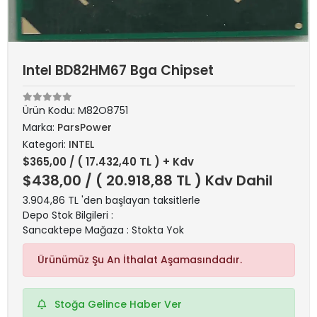
Intel BD82HM67 Bga Chipset
Ürün Kodu:
M82O8751
Marka:
ParsPower
Kategori:
INTEL
$365,00
/ ( 17.432,40 TL ) + Kdv
$438,00
/ ( 20.918,88 TL ) Kdv Dahil
3.904,86 TL 'den başlayan taksitlerle
Depo Stok Bilgileri :
Sancaktepe Mağaza : Stokta Yok
Ürünümüz Şu An İthalat Aşamasındadır.
Stoğa Gelince Haber Ver