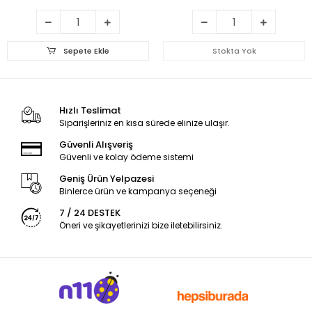
Sepete Ekle
Stokta Yok
Hızlı Teslimat
Siparişleriniz en kısa sürede elinize ulaşır.
Güvenli Alışveriş
Güvenli ve kolay ödeme sistemi
Geniş Ürün Yelpazesi
Binlerce ürün ve kampanya seçeneği
7 / 24 DESTEK
Öneri ve şikayetlerinizi bize iletebilirsiniz.