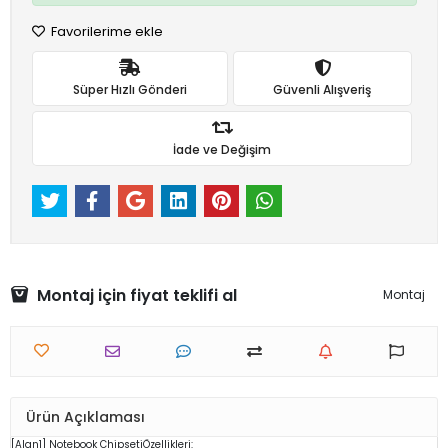
Favorilerime ekle
Süper Hızlı Gönderi
Güvenli Alışveriş
İade ve Değişim
Montaj için fiyat teklifi al
Montaj
Ürün Açıklaması
[Alan1]
Notebook
Chipseti
Özellikleri: