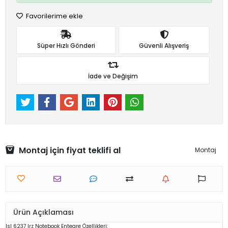
Favorilerime ekle
Süper Hızlı Gönderi
Güvenli Alışveriş
İade ve Değişim
Montaj için fiyat teklifi al
Montaj
Ürün Açıklaması
Isl 6237 Irz
Notebook
Entegre Özellikleri: