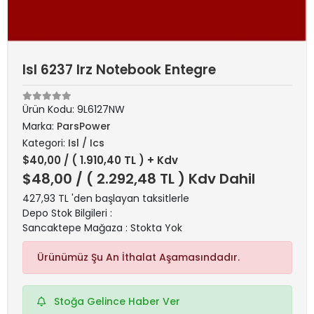
Isl 6237 Irz Notebook Entegre
Ürün Kodu:
9L6127NW
Marka:
ParsPower
Kategori:
Isl / Ics
$40,00
/ ( 1.910,40 TL ) + Kdv
$48,00
/ ( 2.292,48 TL ) Kdv Dahil
427,93 TL 'den başlayan taksitlerle
Depo Stok Bilgileri :
Sancaktepe Mağaza : Stokta Yok
Ürünümüz Şu An İthalat Aşamasındadır.
Stoğa Gelince Haber Ver