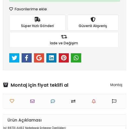
Favorilerime ekle
Süper Hızlı Gönderi
Güvenli Alışveriş
İade ve Değişim
Montaj için fiyat teklifi al
Montaj
Ürün Açıklaması
Isl 88731 AHRZ
Notebook
Entegre Özellikleri: