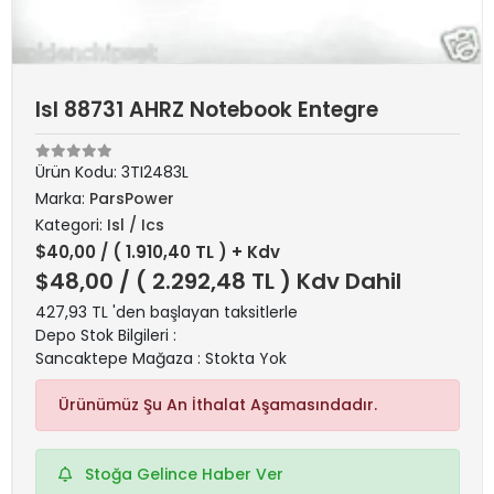
Isl 88731 AHRZ Notebook Entegre
Ürün Kodu:
3TI2483L
Marka:
ParsPower
Kategori:
Isl / Ics
$40,00
/ ( 1.910,40 TL ) + Kdv
$48,00
/ ( 2.292,48 TL ) Kdv Dahil
427,93 TL 'den başlayan taksitlerle
Depo Stok Bilgileri :
Sancaktepe Mağaza : Stokta Yok
Ürünümüz Şu An İthalat Aşamasındadır.
Stoğa Gelince Haber Ver