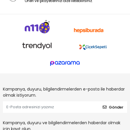
Öneri ve şikayetlerinizi bize iletebilirsiniz.
Kampanya, duyuru, bilgilendirmelerden e-posta ile haberdar
olmak istiyorum.
Gönder
Kampanya, duyuru ve bilgilendirmelerden haberdar olmak
için kayıt olun.