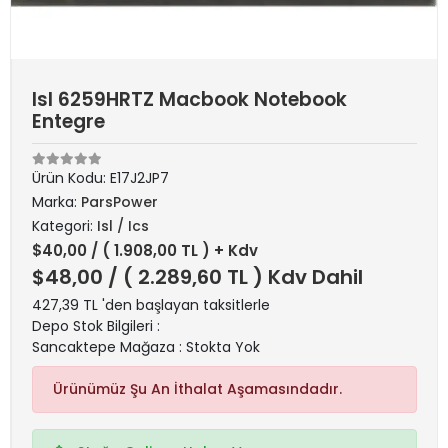
Isl 6259HRTZ Macbook Notebook
Entegre
Ürün Kodu:
E17J2JP7
Marka:
ParsPower
Kategori:
Isl / Ics
$40,00
/ ( 1.908,00 TL ) + Kdv
$48,00
/ ( 2.289,60 TL ) Kdv Dahil
427,39 TL 'den başlayan taksitlerle
Depo Stok Bilgileri :
Sancaktepe Mağaza : Stokta Yok
Ürünümüz Şu An İthalat Aşamasındadır.