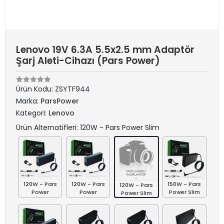
Lenovo 19V 6.3A 5.5x2.5 mm Adaptör
Şarj Aleti-Cihazı (Pars Power)
Ürün Kodu:
ZSYTF944
Marka:
ParsPower
Kategori:
Lenovo
Ürün Alternatifleri: 120W - Pars Power Slim
120W - Pars
120W - Pars
150W - Pars
120W - Pars
Power
Power
Power Slim
Power Slim