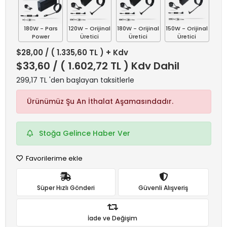
180W - Pars
120W - Orijinal
180W - Orijinal
150W - Orijinal
Power
Üretici
Üretici
Üretici
$28,00
/ ( 1.335,60 TL ) + Kdv
$33,60
/ ( 1.602,72 TL ) Kdv Dahil
299,17 TL 'den başlayan taksitlerle
Ürünümüz Şu An İthalat Aşamasındadır.
Stoğa Gelince Haber Ver
Favorilerime ekle
Süper Hızlı Gönderi
Güvenli Alışveriş
İade ve Değişim