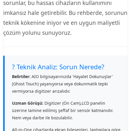
sorunlar, bu hassas cihazların kullanımını
imkansız hale getirebilir. Bu rehberde, sorunun
teknik kökenine iniyor ve en uygun maliyetli
çözüm yolunu sunuyoruz.
?️ Teknik Analiz: Sorun Nerede?
Belirtiler:
AIO bilgisayarınızda 'Hayalet Dokunuşlar'
(Ghost Touch) yaşanıyorsa veya dokunmatik tepki
vermiyorsa digitizer arızalıdır.
Uzman Görüşü:
Digitizer (Ön Cam),LCD panelin
üzerine lamine edilmiş şeffaf bir sensör katmanıdır.
Nem veya darbe ile bozulabilir.
All-in-One cihazlarda ekran bileşenleri, laptoplara göre