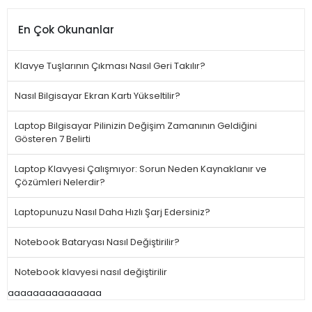
En Çok Okunanlar
Klavye Tuşlarının Çıkması Nasıl Geri Takılır?
Nasıl Bilgisayar Ekran Kartı Yükseltilir?
Laptop Bilgisayar Pilinizin Değişim Zamanının Geldiğini
Gösteren 7 Belirti
Laptop Klavyesi Çalışmıyor: Sorun Neden Kaynaklanır ve
Çözümleri Nelerdir?
Laptopunuzu Nasıl Daha Hızlı Şarj Edersiniz?
Notebook Bataryası Nasıl Değiştirilir?
Notebook klavyesi nasıl değiştirilir
aaaaaaaaaaaaaaa