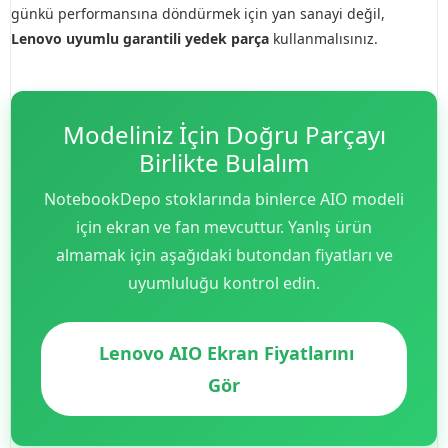
günkü performansına döndürmek için yan sanayi değil,
Lenovo uyumlu garantili yedek parça
kullanmalısınız.
Modeliniz İçin Doğru Parçayı
Birlikte Bulalım
NotebookDepo stoklarında binlerce AIO modeli
için ekran ve fan mevcuttur. Yanlış ürün
almamak için aşağıdaki butondan fiyatları ve
uyumluluğu kontrol edin.
Lenovo AIO Ekran Fiyatlarını
Gör