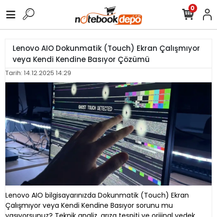
0
Lenovo AIO Dokunmatik (Touch) Ekran Çalışmıyor
veya Kendi Kendine Basıyor Çözümü
Tarih: 14.12.2025 14:29
Lenovo AIO bilgisayarınızda Dokunmatik (Touch) Ekran
Çalışmıyor veya Kendi Kendine Basıyor sorunu mu
yaşıyorsunuz? Teknik analiz, arıza tespiti ve orijinal yedek