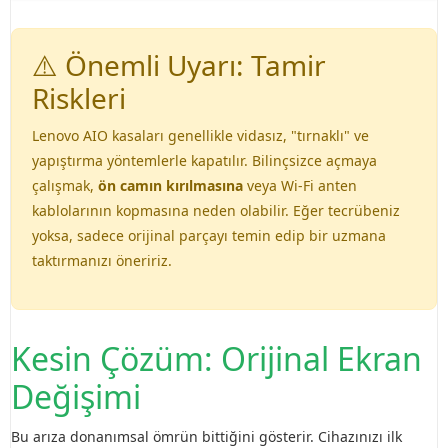
⚠️ Önemli Uyarı: Tamir
Riskleri
Lenovo AIO kasaları genellikle vidasız, "tırnaklı" ve
yapıştırma yöntemlerle kapatılır. Bilinçsizce açmaya
çalışmak,
ön camın kırılmasına
veya Wi-Fi anten
kablolarının kopmasına neden olabilir. Eğer tecrübeniz
yoksa, sadece orijinal parçayı temin edip bir uzmana
taktırmanızı öneririz.
Kesin Çözüm: Orijinal Ekran
Değişimi
Bu arıza donanımsal ömrün bittiğini gösterir. Cihazınızı ilk