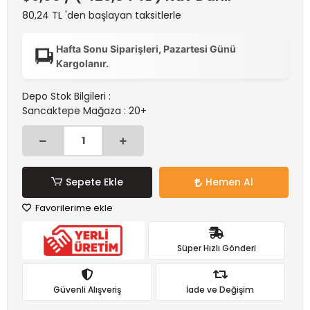
80,24 TL 'den başlayan taksitlerle
Hafta Sonu Siparişleri, Pazartesi Günü
Kargolanır.
Depo Stok Bilgileri :
Sancaktepe Mağaza : 20+
Sepete Ekle
Hemen Al
Favorilerime ekle
Süper Hızlı Gönderi
Güvenli Alışveriş
İade ve Değişim