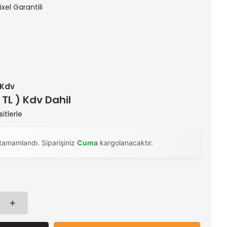
ixel Garantili
+ Kdv
 TL ) Kdv Dahil
itlerle
tamamlandı. Siparişiniz
Cuma
kargolanacaktır.