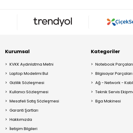
Kurumsal
Kategoriler
KVKK Aydınlatma Metni
Notebook Parçalar
Laptop Modelimi Bul
Bilgisayar Parçaları
Gizlilik Sözleşmesi
Ağ - Network - Kabl
Kullanıcı Sözleşmesi
Teknik Servis Ekipm
Mesafeli Satış Sözleşmesi
Bga Makinesi
Garanti Şartları
Hakkımızda
İletişim Bilgileri