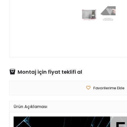
Montaj için fiyat teklifi al
Favorilerime Ekle
Ürün Açıklaması