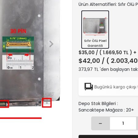
Ürün Alternatifleri: Sıfır Ölü P
Sıfır Ölü Pixel
Garantili
$35,00
/ ( 1.669,50 TL ) 
$42,00
/ ( 2.003,40
373,97 TL 'den başlayan taks
Bugünkü kargo çıkışı 
Depo Stok Bilgileri :
Sancaktepe Mağaza : 20+