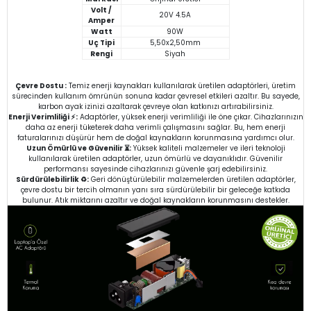
Volt /
20V 4.5A
Amper
Watt
90W
Uç Tipi
5,50x2,50mm
Rengi
Siyah
Çevre Dostu :
Temiz enerji kaynakları kullanılarak üretilen adaptörleri, üretim
sürecinden kullanım ömrünün sonuna kadar çevresel etkileri azaltır. Bu sayede,
karbon ayak izinizi azaltarak çevreye olan katkınızı artırabilirsiniz.
Enerji Verimliliği ⚡:
Adaptörler, yüksek enerji verimliliği ile öne çıkar. Cihazlarınızın
daha az enerji tüketerek daha verimli çalışmasını sağlar. Bu, hem enerji
faturalarınızı düşürür hem de doğal kaynakların korunmasına yardımcı olur.
Uzun Ömürlü ve Güvenilir ⏳:
Yüksek kaliteli malzemeler ve ileri teknoloji
kullanılarak üretilen adaptörler, uzun ömürlü ve dayanıklıdır. Güvenilir
performansı sayesinde cihazlarınızı güvenle şarj edebilirsiniz.
Sürdürülebilirlik ♻️:
Geri dönüştürülebilir malzemelerden üretilen adaptörler,
çevre dostu bir tercih olmanın yanı sıra sürdürülebilir bir geleceğe katkıda
bulunur. Atık miktarını azaltır ve doğal kaynakların korunmasını destekler.