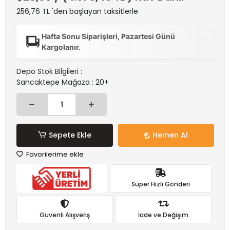
256,76 TL 'den başlayan taksitlerle
Hafta Sonu Siparişleri, Pazartesi Günü
Kargolanır.
Depo Stok Bilgileri :
Sancaktepe Mağaza : 20+
Sepete Ekle
Hemen Al
Favorilerime ekle
Süper Hızlı Gönderi
Güvenli Alışveriş
İade ve Değişim