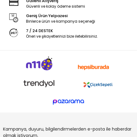
Güvenli Alışveriş
Güvenli ve kolay ödeme sistemi
Geniş Ürün Yelpazesi
Binlerce ürün ve kampanya seçeneği
7 / 24 DESTEK
Öneri ve şikayetlerinizi bize iletebilirsiniz.
Kampanya, duyuru, bilgilendirmelerden e-posta ile haberdar
olmak istiyorum.