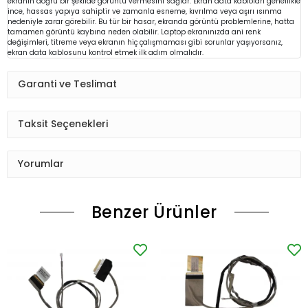
ekranın doğru bir şekilde görüntü vermesini sağlar. Ekran data kabloları genellikle
ince, hassas yapıya sahiptir ve zamanla esneme, kıvrılma veya aşırı ısınma
nedeniyle zarar görebilir. Bu tür bir hasar, ekranda görüntü problemlerine, hatta
tamamen görüntü kaybına neden olabilir. Laptop ekranınızda ani renk
değişimleri, titreme veya ekranın hiç çalışmaması gibi sorunlar yaşıyorsanız,
ekran data kablosunu kontrol etmek ilk adım olmalıdır.
Garanti ve Teslimat
Taksit Seçenekleri
Yorumlar
Benzer Ürünler