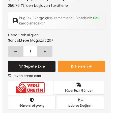
256,76 TL 'den başlayan taksitlerle
Bugünkü kargo çıkışı tamamlandı. Siparişiniz
Salı
kargolanacaktır.
Depo Stok Bilgileri :
Sancaktepe Mağaza : 20+
Sepete Ekle
Hemen Al
Favorilerime ekle
Süper Hızlı Gönderi
Güvenli Alışveriş
İade ve Değişim