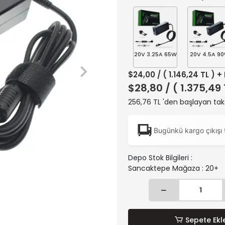
20V 3.25A 65W
20V 4.5A 9
$24,00
/ ( 1.146,24 TL ) +
$28,80
/ ( 1.375,49
256,76 TL 'den başlayan taks
Bugünkü kargo çıkışı 
Depo Stok Bilgileri :
Sancaktepe Mağaza : 20+
Sepete Ekl