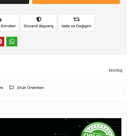
ı Gönderi
Güvenli Alışveriş
İade ve Değişim
Montaj
mı
Ürün Önerileri