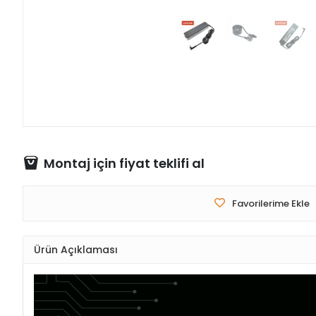
Montaj için fiyat teklifi al
Favorilerime Ekle
Ürün Açıklaması