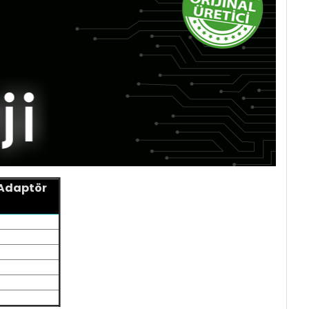
 Adaptör