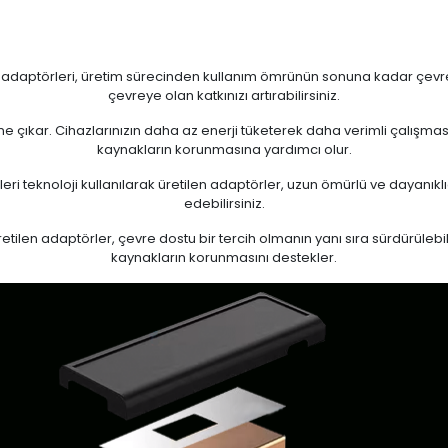
n adaptörleri, üretim sürecinden kullanım ömrünün sonuna kadar çevrese
çevreye olan katkınızı artırabilirsiniz.
 öne çıkar. Cihazlarınızın daha az enerji tüketerek daha verimli çalışma
kaynakların korunmasına yardımcı olur.
eri teknoloji kullanılarak üretilen adaptörler, uzun ömürlü ve dayanıkl
edebilirsiniz.
ilen adaptörler, çevre dostu bir tercih olmanın yanı sıra sürdürülebili
kaynakların korunmasını destekler.