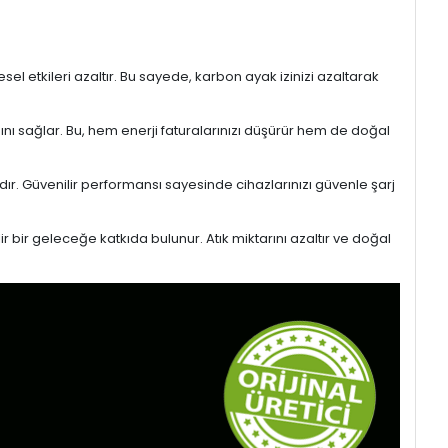
l etkileri azaltır. Bu sayede, karbon ayak izinizi azaltarak
sını sağlar. Bu, hem enerji faturalarınızı düşürür hem de doğal
ıdır. Güvenilir performansı sayesinde cihazlarınızı güvenle şarj
r bir geleceğe katkıda bulunur. Atık miktarını azaltır ve doğal