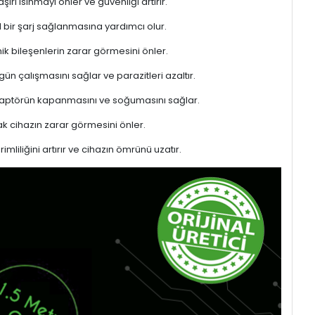
rı ısınmayı önler ve güvenliği artırır.
l bir şarj sağlanmasına yardımcı olur.
ik bileşenlerin zarar görmesini önler.
gün çalışmasını sağlar ve parazitleri azaltır.
adaptörün kapanmasını ve soğumasını sağlar.
 cihazın zarar görmesini önler.
liliğini artırır ve cihazın ömrünü uzatır.