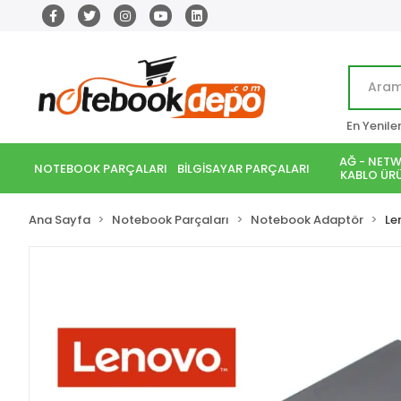
En Yenile
AĞ - NETW
NOTEBOOK PARÇALARI
BİLGİSAYAR PARÇALARI
KABLO ÜRÜ
Ana Sayfa
Notebook Parçaları
Notebook Adaptör
Le