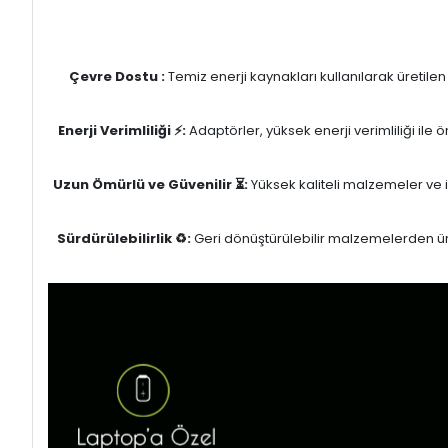
Çevre Dostu :
Temiz enerji kaynakları kullanılarak üretile
Enerji Verimliliği ⚡:
Adaptörler, yüksek enerji verimliliği ile
Uzun Ömürlü ve Güvenilir ⏳:
Yüksek kaliteli malzemeler ve il
Sürdürülebilirlik ♻️:
Geri dönüştürülebilir malzemelerden üret