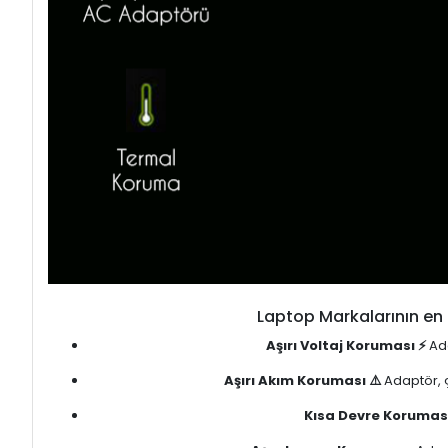
Laptop Markalarının en 
Aşırı Voltaj Koruması ⚡
Ada
Aşırı Akım Koruması ⚠️
Adaptör, ç
Kısa Devre Koruması