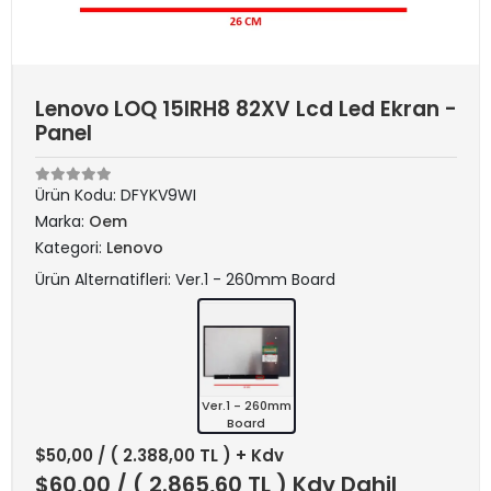
Lenovo LOQ 15IRH8 82XV Lcd Led Ekran -
Panel
Ürün Kodu:
DFYKV9WI
Marka:
Oem
Kategori:
Lenovo
Ürün Alternatifleri: Ver.1 - 260mm Board
Ver.1 - 260mm
Board
$50,00
/ ( 2.388,00 TL ) + Kdv
$60,00
/ ( 2.865,60 TL ) Kdv Dahil