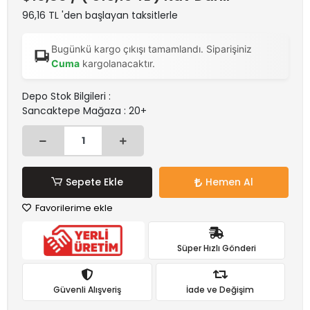
96,16 TL 'den başlayan taksitlerle
Bugünkü kargo çıkışı tamamlandı. Siparişiniz
Cuma
kargolanacaktır.
Depo Stok Bilgileri :
Sancaktepe Mağaza : 20+
Sepete Ekle
Hemen Al
Favorilerime ekle
Süper Hızlı Gönderi
Güvenli Alışveriş
İade ve Değişim