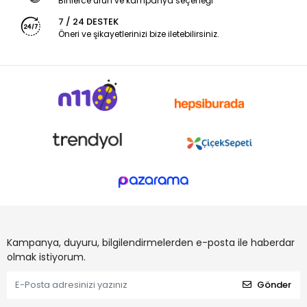
Binlerce ürün ve kampanya seçeneği
7 / 24 DESTEK
Öneri ve şikayetlerinizi bize iletebilirsiniz.
Kampanya, duyuru, bilgilendirmelerden e-posta ile haberdar
olmak istiyorum.
Gönder