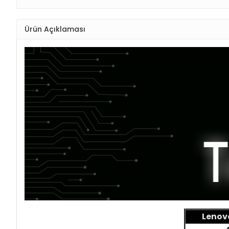
Ürün Açıklaması
Lenov