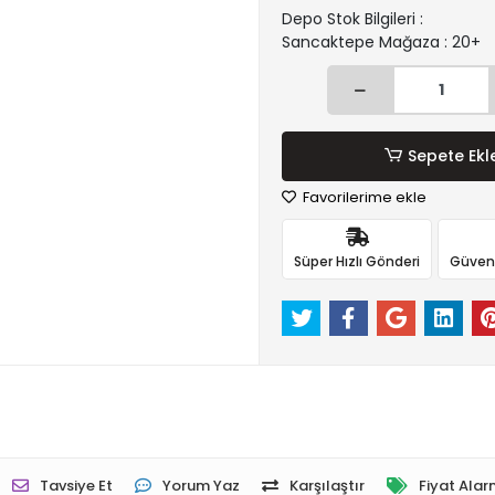
Depo Stok Bilgileri :
Sancaktepe Mağaza : 20+
Sepete Ekl
Favorilerime ekle
Süper Hızlı Gönderi
Güvenli
Tavsiye Et
Yorum Yaz
Karşılaştır
Fiyat Alar