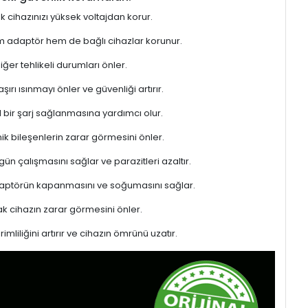
ek cihazınızı yüksek voltajdan korur.
hem adaptör hem de bağlı cihazlar korunur.
er tehlikeli durumları önler.
rı ısınmayı önler ve güvenliği artırır.
l bir şarj sağlanmasına yardımcı olur.
ik bileşenlerin zarar görmesini önler.
gün çalışmasını sağlar ve parazitleri azaltır.
adaptörün kapanmasını ve soğumasını sağlar.
 cihazın zarar görmesini önler.
liliğini artırır ve cihazın ömrünü uzatır.