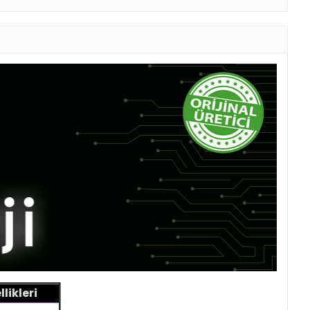
likleri