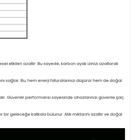
l etkileri azaltır. Bu sayede, karbon ayak izinizi azaltarak
sını sağlar. Bu, hem enerji faturalarınızı düşürür hem de doğal
ıdır. Güvenilir performansı sayesinde cihazlarınızı güvenle şarj
r bir geleceğe katkıda bulunur. Atık miktarını azaltır ve doğal