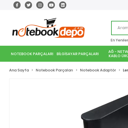
En Yenile
AĞ - NETW
NOTEBOOK PARÇALARI
BİLGİSAYAR PARÇALARI
KABLO ÜRÜ
Ana Sayfa
Notebook Parçaları
Notebook Adaptör
Le