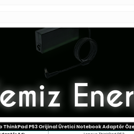
o ThinkPad P53
Orijinal Üretici Notebook Adaptör Özel