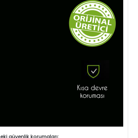
eki güvenlik korumaları: