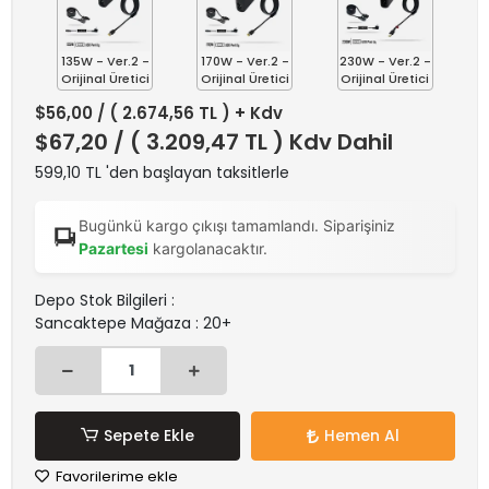
135W - Ver.2 -
170W - Ver.2 -
230W - Ver.2 -
Orijinal Üretici
Orijinal Üretici
Orijinal Üretici
$56,00
/ ( 2.674,56 TL ) + Kdv
$67,20
/ ( 3.209,47 TL ) Kdv Dahil
599,10 TL 'den başlayan taksitlerle
Bugünkü kargo çıkışı tamamlandı. Siparişiniz
Pazartesi
kargolanacaktır.
Depo Stok Bilgileri :
Sancaktepe Mağaza : 20+
Sepete Ekle
Hemen Al
Favorilerime ekle