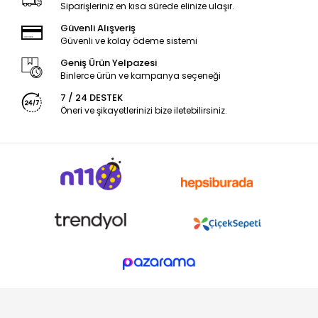
Siparişleriniz en kısa sürede elinize ulaşır.
Güvenli Alışveriş
Güvenli ve kolay ödeme sistemi
Geniş Ürün Yelpazesi
Binlerce ürün ve kampanya seçeneği
7 / 24 DESTEK
Öneri ve şikayetlerinizi bize iletebilirsiniz.