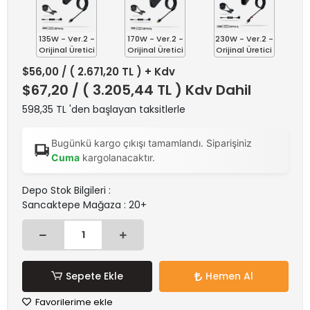
135W - Ver.2 -
170W - Ver.2 -
230W - Ver.2 -
Orijinal Üretici
Orijinal Üretici
Orijinal Üretici
$56,00
/ ( 2.671,20 TL ) + Kdv
$67,20
/ ( 3.205,44 TL ) Kdv Dahil
598,35 TL 'den başlayan taksitlerle
Bugünkü kargo çıkışı tamamlandı. Siparişiniz
Cuma
kargolanacaktır.
Depo Stok Bilgileri :
Sancaktepe Mağaza : 20+
Sepete Ekle
Hemen Al
Favorilerime ekle