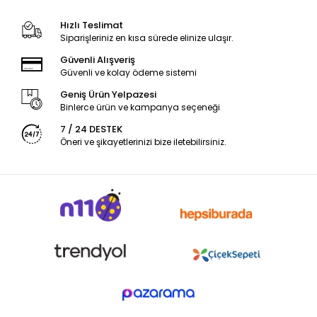
Hızlı Teslimat
Siparişleriniz en kısa sürede elinize ulaşır.
Güvenli Alışveriş
Güvenli ve kolay ödeme sistemi
Geniş Ürün Yelpazesi
Binlerce ürün ve kampanya seçeneği
7 / 24 DESTEK
Öneri ve şikayetlerinizi bize iletebilirsiniz.