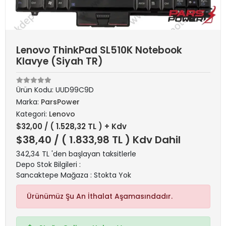
Lenovo ThinkPad SL510K Notebook
Klavye (Siyah TR)
Ürün Kodu:
UUD99C9D
Marka:
ParsPower
Kategori:
Lenovo
$32,00
/ ( 1.528,32 TL ) + Kdv
$38,40
/ ( 1.833,98 TL ) Kdv Dahil
342,34 TL 'den başlayan taksitlerle
Depo Stok Bilgileri :
Sancaktepe Mağaza : Stokta Yok
Ürünümüz Şu An İthalat Aşamasındadır.