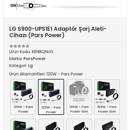
LG S900-UPS1E1 Adaptör Şarj Aleti-
Cihazı (Pars Power)
Ürün Kodu:
KEN8QNUG
Marka:
ParsPower
Kategori:
Lg
Ürün Alternatifleri: 120W - Pars Power
120W - Pars
120W - Pars
150W - Pars
120W - Pars
Power
Power Slim
Power Slim
Power