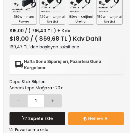
180W - Pars
120W - Orijinal
180W - Orijinal
150W - Orijinal
Power
Üretici
Üretici
Üretici
$15,00
/ ( 716,40 TL ) + Kdv
$18,00
/ ( 859,68 TL ) Kdv Dahil
160,47 TL 'den başlayan taksitlerle
Hafta Sonu Siparişleri, Pazartesi Günü
Kargolanır.
Depo Stok Bilgileri :
Sancaktepe Mağaza : 20+
Sepete Ekle
Hemen Al
Favorilerime ekle