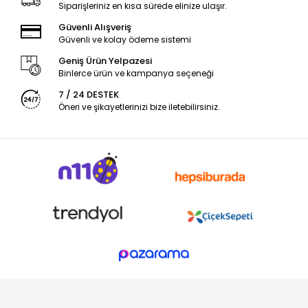
Siparişleriniz en kısa sürede elinize ulaşır.
Güvenli Alışveriş
Güvenli ve kolay ödeme sistemi
Geniş Ürün Yelpazesi
Binlerce ürün ve kampanya seçeneği
7 / 24 DESTEK
Öneri ve şikayetlerinizi bize iletebilirsiniz.