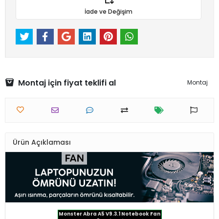
İade ve Değişim
Montaj için fiyat teklifi al
Montaj
Ürün Açıklaması
Monster Abra A5 V9.3.1 Notebook Fan