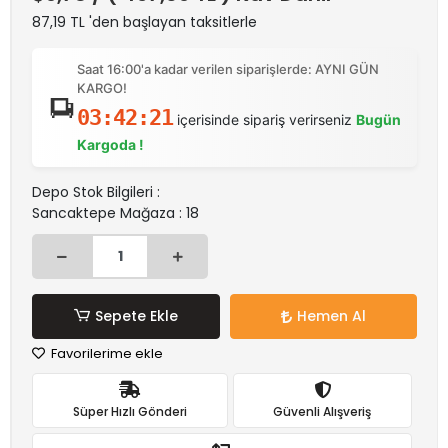
87,19 TL 'den başlayan taksitlerle
Saat 16:00'a kadar verilen siparişlerde: AYNI GÜN
KARGO!
03:42:21
içerisinde sipariş verirseniz
Bugün
Kargoda !
Depo Stok Bilgileri :
Sancaktepe Mağaza : 18
Sepete Ekle
Hemen Al
Favorilerime ekle
Süper Hızlı Gönderi
Güvenli Alışveriş