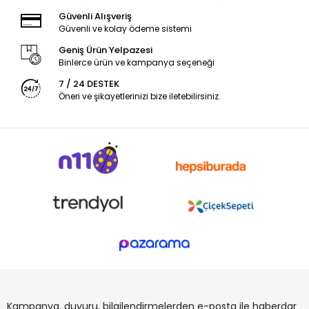
Güvenli Alışveriş
Güvenli ve kolay ödeme sistemi
Geniş Ürün Yelpazesi
Binlerce ürün ve kampanya seçeneği
7 / 24 DESTEK
Öneri ve şikayetlerinizi bize iletebilirsiniz.
Kampanya, duyuru, bilgilendirmelerden e-posta ile haberdar