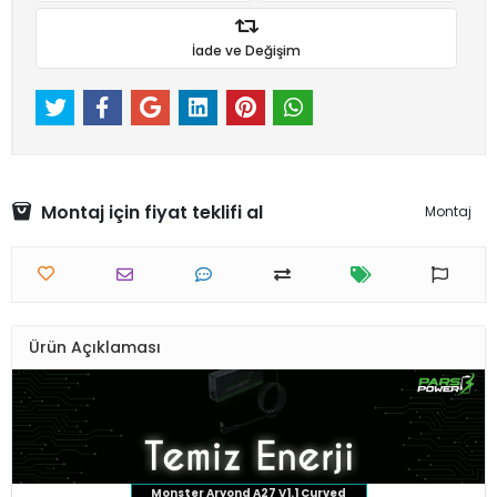
İade ve Değişim
Montaj için fiyat teklifi al
Montaj
Ürün Açıklaması
Monster Aryond A27 V1.1 Curved