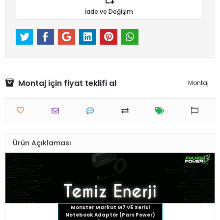
İade ve Değişim
Montaj için fiyat teklifi al
Montaj
Ürün Açıklaması
Monster Markut M7 V5 Serisi
Notebook Adaptör (Pars Power)