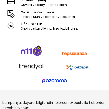
Güvenli Alışveriş
Güvenli ve kolay ödeme sistemi
Geniş Ürün Yelpazesi
Binlerce ürün ve kampanya seçeneği
7 / 24 DESTEK
Öneri ve şikayetlerinizi bize iletebilirsiniz.
Kampanya, duyuru, bilgilendirmelerden e-posta ile haberdar
olmak istiyorum.