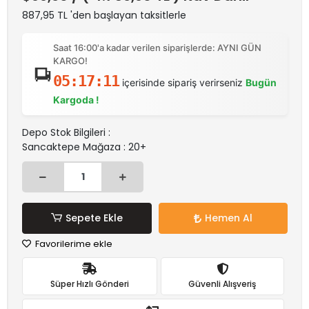
887,95 TL 'den başlayan taksitlerle
Saat 16:00'a kadar verilen siparişlerde: AYNI GÜN
KARGO!
05:17:11
içerisinde sipariş verirseniz
Bugün
Kargoda !
Depo Stok Bilgileri :
Sancaktepe Mağaza : 20+
Sepete Ekle
Hemen Al
Favorilerime ekle
Süper Hızlı Gönderi
Güvenli Alışveriş