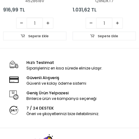
4528618V
Q1INDKT7
916,99 TL
1.031,62 TL
Sepete Ekle
Sepete Ekle
Hızlı Teslimat
Siparişleriniz en kısa sürede elinize ulaşır.
Güvenli Alışveriş
Güvenli ve kolay ödeme sistemi
Geniş Ürün Yelpazesi
Binlerce ürün ve kampanya seçeneği
7 / 24 DESTEK
Öneri ve şikayetlerinizi bize iletebilirsiniz.