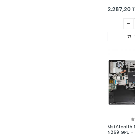
2.287,20 T
Msi Stealth
N269 GPU -