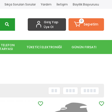
Sıkça Sorulan Sorular
Yardım
İletişim
Bayilik Başvurusu
0
Giriş Yap
Sepetim
Üye Ol
 TELEFON
TÜKETİCİ ELEKTRONİĞİ
GÜNÜN FIRSATI
TARYASI