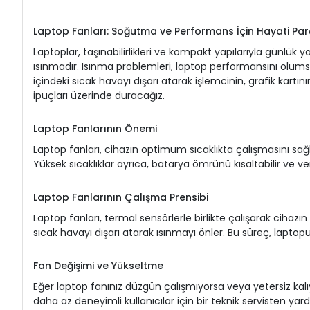
Laptop Fanları: Soğutma ve Performans İçin Hayati Par
Laptoplar, taşınabilirlikleri ve kompakt yapılarıyla günlük
ısınmadır. Isınma problemleri, laptop performansını olumsuz 
içindeki sıcak havayı dışarı atarak işlemcinin, grafik kartın
ipuçları üzerinde duracağız.
Laptop Fanlarının Önemi
Laptop fanları, cihazın optimum sıcaklıkta çalışmasını sağla
Yüksek sıcaklıklar ayrıca, batarya ömrünü kısaltabilir ve veri
Laptop Fanlarının Çalışma Prensibi
Laptop fanları, termal sensörlerle birlikte çalışarak cihazın 
sıcak havayı dışarı atarak ısınmayı önler. Bu süreç, laptopu
Fan Değişimi ve Yükseltme
Eğer laptop fanınız düzgün çalışmıyorsa veya yetersiz kalıyo
daha az deneyimli kullanıcılar için bir teknik servisten 