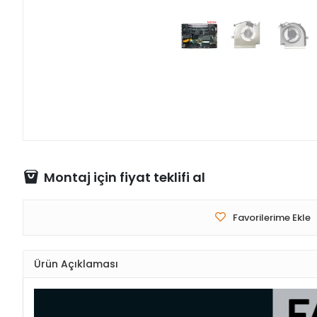
Montaj için fiyat teklifi al
Favorilerime Ekle
Ürün Açıklaması