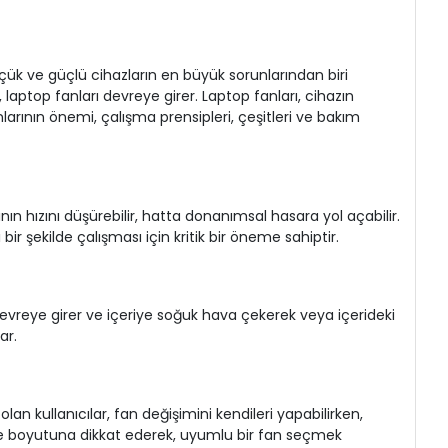
üçük ve güçlü cihazların en büyük sorunlarından biri
 laptop fanları devreye girer. Laptop fanları, cihazın
anlarının önemi, çalışma prensipleri, çeşitleri ve bakım
nın hızını düşürebilir, hatta donanımsal hasara yol açabilir.
bir şekilde çalışması için kritik bir öneme sahiptir.
lar devreye girer ve içeriye soğuk hava çekerek veya içerideki
ar.
an kullanıcılar, fan değişimini kendileri yapabilirken,
e ve boyutuna dikkat ederek, uyumlu bir fan seçmek