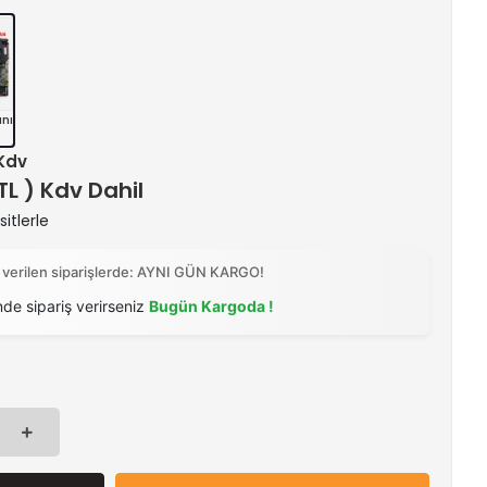
nı
 Kdv
 TL ) Kdv Dahil
itlerle
 verilen siparişlerde: AYNI GÜN KARGO!
nde sipariş verirseniz
Bugün Kargoda !