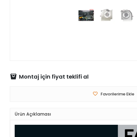
Montaj için fiyat teklifi al
Favorilerime Ekle
Ürün Açıklaması