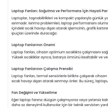
Laptop Fanları: Soğutma ve Performans İçin Hayati Par
Laptoplar, taşınabilirlikleri ve kompakt yapılarıyla günlük
ısınmadır. Isınma problemleri, laptop performansını olumsuz 
içindeki sıcak havayı dışarı atarak işlemcinin, grafik kartın
ipuçları üzerinde duracağız.
Laptop Fanlarının Önemi
Laptop fanları, cihazın optimum sıcaklıkta çalışmasını sağla
Yüksek sıcaklıklar ayrıca, batarya ömrünü kısaltabilir ve veri
Laptop Fanlarının Çalışma Prensibi
Laptop fanları, termal sensörlerle birlikte çalışarak cihazın 
sıcak havayı dışarı atarak ısınmayı önler. Bu süreç, laptopu
Fan Değişimi ve Yükseltme
Eğer laptop fanınız düzgün çalışmıyorsa veya yetersiz kalıyo
daha az deneyimli kullanıcılar için bir teknik servisten 