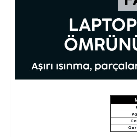
Pa
Fa
Gar