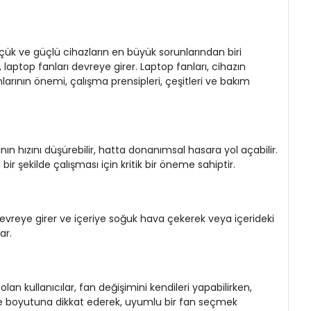
üçük ve güçlü cihazların en büyük sorunlarından biri
 laptop fanları devreye girer. Laptop fanları, cihazın
anlarının önemi, çalışma prensipleri, çeşitleri ve bakım
nın hızını düşürebilir, hatta donanımsal hasara yol açabilir.
bir şekilde çalışması için kritik bir öneme sahiptir.
lar devreye girer ve içeriye soğuk hava çekerek veya içerideki
ar.
an kullanıcılar, fan değişimini kendileri yapabilirken,
e ve boyutuna dikkat ederek, uyumlu bir fan seçmek