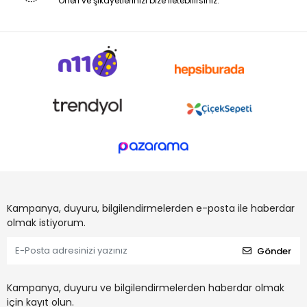
Öneri ve şikayetlerinizi bize iletebilirsiniz.
Kampanya, duyuru, bilgilendirmelerden e-posta ile haberdar
olmak istiyorum.
Gönder
Kampanya, duyuru ve bilgilendirmelerden haberdar olmak
için kayıt olun.