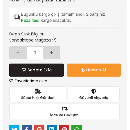
48,14 TL 'den başlayan taksitlerle
Bugünkü kargo çıkışı tamamlandı. Siparişiniz
Pazartesi
kargolanacaktır.
Depo Stok Bilgileri :
Sancaktepe Mağaza : 9
Sepete Ekle
Hemen Al
Favorilerime ekle
Süper Hızlı Gönderi
Güvenli Alışveriş
İade ve Değişim