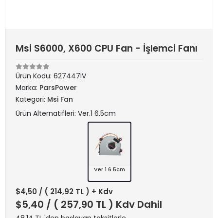
Msi S6000, X600 CPU Fan - İşlemci Fanı
Ürün Kodu:
627447IV
Marka:
ParsPower
Kategori:
Msi Fan
Ürün Alternatifleri: Ver.1 6.5cm
Ver.1 6.5cm
$4,50
/ ( 214,92 TL ) + Kdv
$5,40
/ ( 257,90 TL ) Kdv Dahil