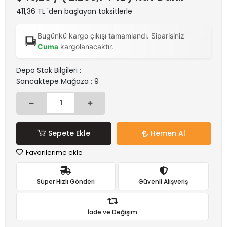
411,36 TL 'den başlayan taksitlerle
Bugünkü kargo çıkışı tamamlandı. Siparişiniz
Cuma
kargolanacaktır.
Depo Stok Bilgileri :
Sancaktepe Mağaza : 9
Sepete Ekle
Hemen Al
Favorilerime ekle
Süper Hızlı Gönderi
Güvenli Alışveriş
İade ve Değişim