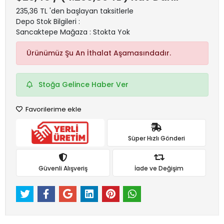
235,36 TL 'den başlayan taksitlerle
Depo Stok Bilgileri :
Sancaktepe Mağaza : Stokta Yok
Ürünümüz Şu An İthalat Aşamasındadır.
Stoğa Gelince Haber Ver
Favorilerime ekle
Süper Hızlı Gönderi
Güvenli Alışveriş
İade ve Değişim