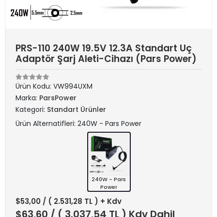
PRS-110 240W 19.5V 12.3A Standart Uç
Adaptör Şarj Aleti-Cihazı (Pars Power)
Ürün Kodu:
VW994UXM
Marka:
ParsPower
Kategori:
Standart Ürünler
Ürün Alternatifleri: 240W - Pars Power
240W - Pars
Power
$53,00
/ ( 2.531,28 TL ) + Kdv
$63,60
/ ( 3.037,54 TL ) Kdv Dahil