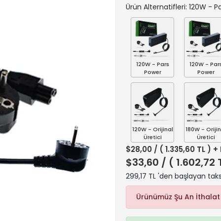
Ürün Alternatifleri: 120W - 
120W - Pars
120W - Par
Power
Power
120W - Orijinal
180W - Orijin
Üretici
Üretici
$28,00
/ ( 1.335,60 TL ) +
$33,60
/ ( 1.602,72 
299,17 TL 'den başlayan taks
Ürünümüz Şu An İthalat