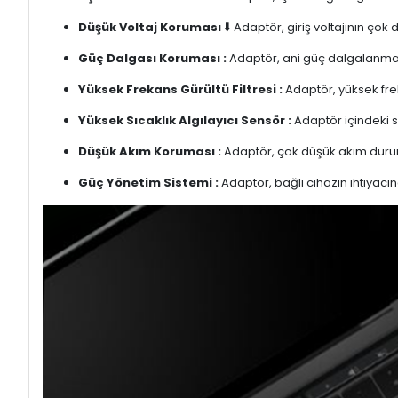
Düşük Voltaj Koruması ⬇️
Adaptör, giriş voltajının çok
Güç Dalgası Koruması :
Adaptör, ani güç dalgalanmalar
Yüksek Frekans Gürültü Filtresi :
Adaptör, yüksek freka
Yüksek Sıcaklık Algılayıcı Sensör :
Adaptör içindeki s
Düşük Akım Koruması :
Adaptör, çok düşük akım duru
Güç Yönetim Sistemi :
Adaptör, bağlı cihazın ihtiyacın