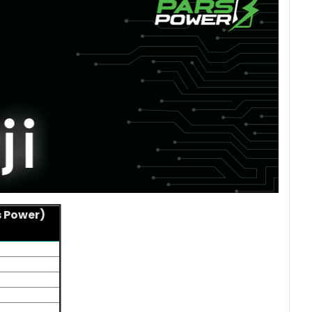
s Power)