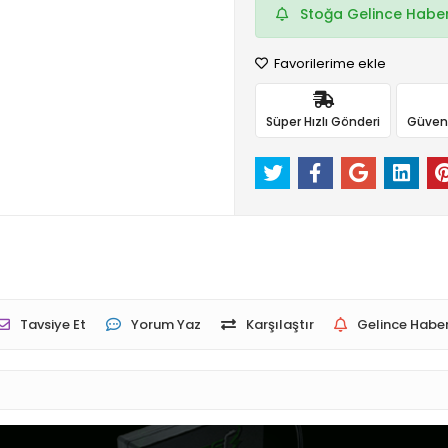
Stoğa Gelince Haber
Favorilerime ekle
Süper Hızlı Gönderi
Güvenli
Tavsiye Et
Yorum Yaz
Karşılaştır
Gelince Haber