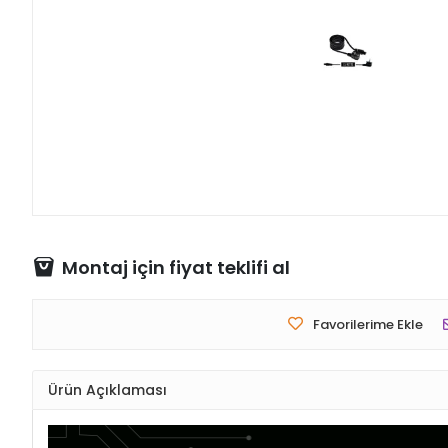
Montaj için fiyat teklifi al
Favorilerime Ekle
Ürün Açıklaması