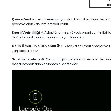
Re
Çevre Dostu :
Temiz enerji kaynakları kullanılarak üretilen a
çevreye olan katkınızı artırabilirsiniz.
Enerji Verimliliği ⚡:
Adaptörlerimiz, yüksek enerji verimliliği i
doğal kaynakların korunmasına yardımcı olur.
Uzun Ömürlü ve Güvenilir ⏳:
Yüksek kaliteli malzemeler ve il
şarj edebilirsiniz.
Sürdürülebilirlik ♻️:
Geri dönüştürülebilir malzemelerden üretil
doğal kaynakların korunmasını destekler.