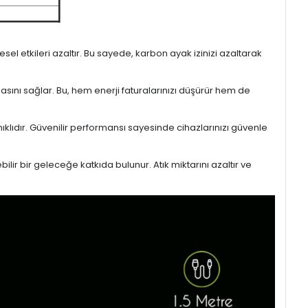
l etkileri azaltır. Bu sayede, karbon ayak izinizi azaltarak
masını sağlar. Bu, hem enerji faturalarınızı düşürür hem de
ıklıdır. Güvenilir performansı sayesinde cihazlarınızı güvenle
lir bir geleceğe katkıda bulunur. Atık miktarını azaltır ve