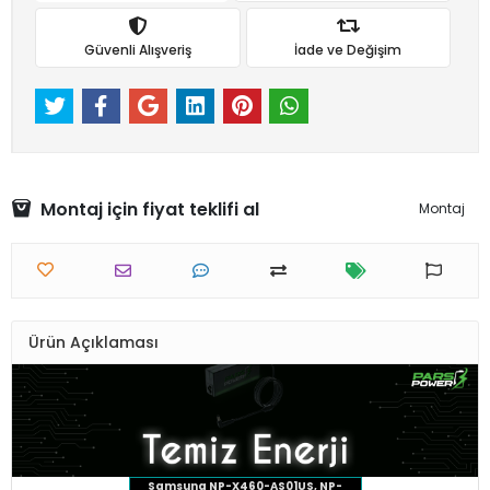
Güvenli Alışveriş
İade ve Değişim
Montaj için fiyat teklifi al
Montaj
Ürün Açıklaması
Samsung NP-X460-AS01US, NP-