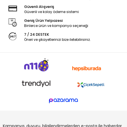
Güvenli Alışveriş
Güvenli ve kolay ödeme sistemi
Geniş Ürün Yelpazesi
Binlerce ürün ve kampanya seçeneği
7 / 24 DESTEK
Öneri ve şikayetlerinizi bize iletebilirsiniz.
Kampanya, duyuru, bilgilendirmelerden e-posta ile haberdar