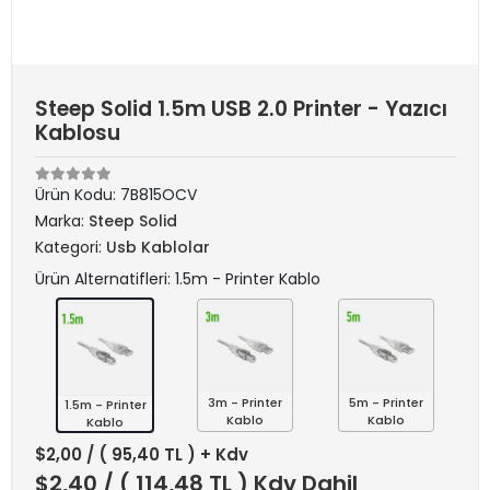
Steep Solid 1.5m USB 2.0 Printer - Yazıcı
Kablosu
Ürün Kodu:
7B815OCV
Marka:
Steep Solid
Kategori:
Usb Kablolar
Ürün Alternatifleri: 1.5m - Printer Kablo
3m - Printer
5m - Printer
1.5m - Printer
Kablo
Kablo
Kablo
$2,00
/ ( 95,40 TL ) + Kdv
$2,40
/ ( 114,48 TL ) Kdv Dahil