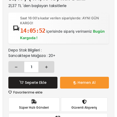
21,37 TL 'den başlayan taksitlerle
Saat 16:00'a kadar verilen siparişlerde: AYNI GÜN
KARGO!
14:05:52
içerisinde sipariş verirseniz
Bugün
Kargoda !
Depo Stok Bilgileri :
Sancaktepe Mağaza : 20+
Sepete Ekle
Hemen Al
Favorilerime ekle
Süper Hızlı Gönderi
Güvenli Alışveriş