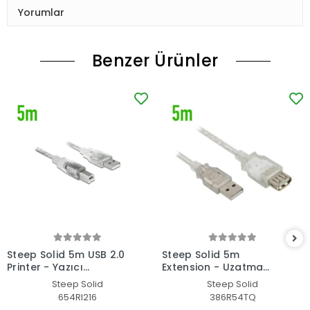
Yorumlar
Benzer Ürünler
Steep Solid 5m USB 2.0
Steep Solid 5m
Printer - Yazıcı
Extension - Uzatma
Kablosu
Kablosu
Steep Solid
Steep Solid
654RI216
386R54TQ