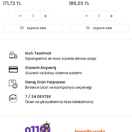
171,72 TL
186,03 TL
Sepete Ekle
Sepete Ekle
Hızlı Teslimat
Siparişleriniz en kısa sürede elinize ulaşır.
Güvenli Alışveriş
Güvenli ve kolay ödeme sistemi
Geniş Ürün Yelpazesi
Binlerce ürün ve kampanya seçeneği
7 / 24 DESTEK
Öneri ve şikayetlerinizi bize iletebilirsiniz.