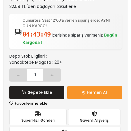
32,09 TL 'den başlayan taksitlerle
Cumartesi Saat 12:00'a verilen siparişlerde: AYNI
GÜN KARGO!
04:43:49
içerisinde sipariş verirseniz
Bugün
Kargoda !
Depo Stok Bilgileri :
Sancaktepe Mağaza : 20+
Sepete Ekle
Hemen Al
Favorilerime ekle
Süper Hızlı Gönderi
Güvenli Alışveriş