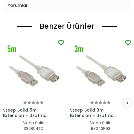
Yorumlar
Benzer Ürünler
Steep Solid 5m
Steep Solid 3m
Extension - Uzatma
Extension - Uzatma
Kablosu
Kablosu
Steep Solid
Steep Solid
386R54TQ
BS342P93