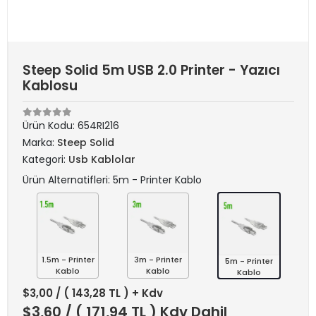
Steep Solid 5m USB 2.0 Printer - Yazıcı
Kablosu
Ürün Kodu:
654RI216
Marka:
Steep Solid
Kategori:
Usb Kablolar
Ürün Alternatifleri: 5m - Printer Kablo
1.5m - Printer
3m - Printer
5m - Printer
Kablo
Kablo
Kablo
$3,00
/ ( 143,28 TL ) + Kdv
$3,60
/ ( 171,94 TL ) Kdv Dahil