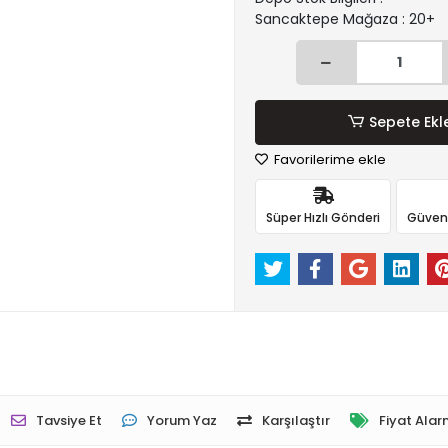
Sancaktepe Mağaza : 20+
Sepete Ekl
Favorilerime ekle
Süper Hızlı Gönderi
Güvenli
Tavsiye Et
Yorum Yaz
Karşılaştır
Fiyat Alar