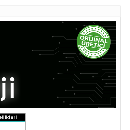
likleri