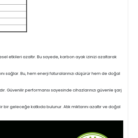
l etkileri azaltır. Bu sayede, karbon ayak izinizi azaltarak
sını sağlar. Bu, hem enerji faturalarınızı düşürür hem de doğal
ıdır. Güvenilir performansı sayesinde cihazlarınızı güvenle şarj
r bir geleceğe katkıda bulunur. Atık miktarını azaltır ve doğal