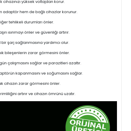
ek cihazınızı yüksek voltajdan korur.
hem adaptör hem de bağlı cihazlar korunur.
er tehlikeli durumları önler.
rı ısınmayı önler ve güvenliği artırır.
l bir şarj sağlanmasına yardımcı olur.
ik bileşenlerin zarar görmesini önler.
gün çalışmasını sağlar ve parazitleri azaltır.
adaptörün kapanmasını ve soğumasını sağlar.
 cihazın zarar görmesini önler.
liliğini artırır ve cihazın ömrünü uzatır.