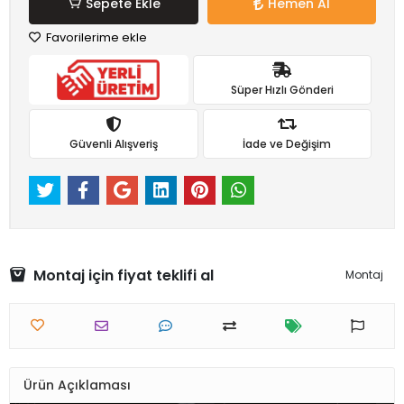
Sepete Ekle
Hemen Al
Favorilerime ekle
Süper Hızlı Gönderi
Güvenli Alışveriş
İade ve Değişim
Montaj için fiyat teklifi al
Montaj
Ürün Açıklaması