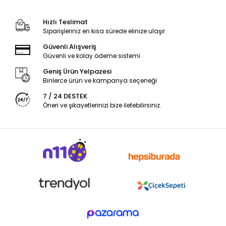
Hızlı Teslimat
Siparişleriniz en kısa sürede elinize ulaşır.
Güvenli Alışveriş
Güvenli ve kolay ödeme sistemi
Geniş Ürün Yelpazesi
Binlerce ürün ve kampanya seçeneği
7 / 24 DESTEK
Öneri ve şikayetlerinizi bize iletebilirsiniz.