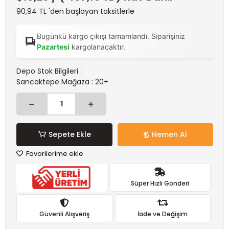
90,94 TL 'den başlayan taksitlerle
Bugünkü kargo çıkışı tamamlandı. Siparişiniz
Pazartesi
kargolanacaktır.
Depo Stok Bilgileri :
Sancaktepe Mağaza : 20+
Sepete Ekle
Hemen Al
Favorilerime ekle
Süper Hızlı Gönderi
Güvenli Alışveriş
İade ve Değişim