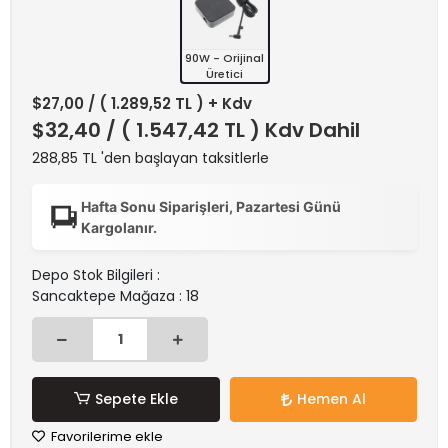
90W - Orijinal
Üretici
$27,00
/ ( 1.289,52 TL ) + Kdv
$32,40
/ ( 1.547,42 TL ) Kdv Dahil
288,85 TL 'den başlayan taksitlerle
Hafta Sonu Siparişleri, Pazartesi Günü
Kargolanır.
Depo Stok Bilgileri :
Sancaktepe Mağaza : 18
Sepete Ekle
Hemen Al
Favorilerime ekle