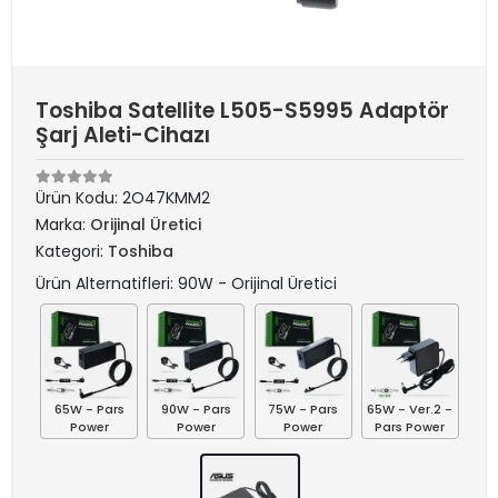
Toshiba Satellite L505-S5995 Adaptör
Şarj Aleti-Cihazı
Ürün Kodu:
2O47KMM2
Marka:
Orijinal Üretici
Kategori:
Toshiba
Ürün Alternatifleri: 90W - Orijinal Üretici
65W - Pars
90W - Pars
75W - Pars
65W - Ver.2 -
Power
Power
Power
Pars Power