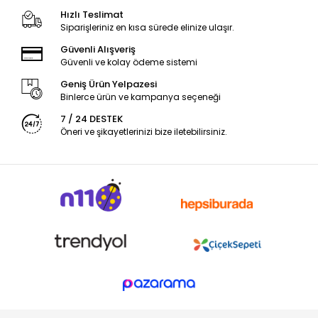
Hızlı Teslimat
Siparişleriniz en kısa sürede elinize ulaşır.
Güvenli Alışveriş
Güvenli ve kolay ödeme sistemi
Geniş Ürün Yelpazesi
Binlerce ürün ve kampanya seçeneği
7 / 24 DESTEK
Öneri ve şikayetlerinizi bize iletebilirsiniz.