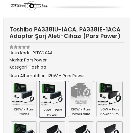
Toshiba PA3381U-1ACA, PA3381E-1ACA
Adaptör Şarj Aleti-Cihazı (Pars Power)
Ürün Kodu:
P1TC2XAA
Marka:
ParsPower
Kategori:
Toshiba
Ürün Alternatifleri: 120W - Pars Power
120W - Pars
120W - Pars
150W - Pars
120W - Pars
Power
Power Slim
Power Slim
Power