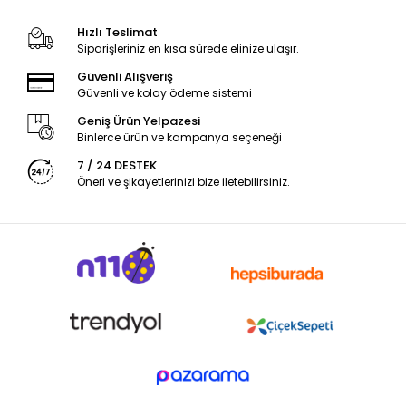
Hızlı Teslimat
Siparişleriniz en kısa sürede elinize ulaşır.
Güvenli Alışveriş
Güvenli ve kolay ödeme sistemi
Geniş Ürün Yelpazesi
Binlerce ürün ve kampanya seçeneği
7 / 24 DESTEK
Öneri ve şikayetlerinizi bize iletebilirsiniz.