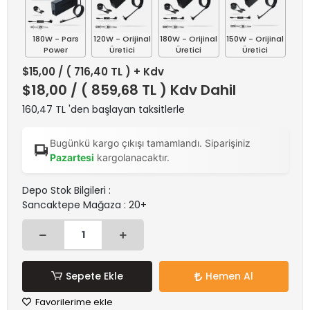
180W - Pars
120W - Orijinal
180W - Orijinal
150W - Orijinal
Power
Üretici
Üretici
Üretici
$15,00
/ ( 716,40 TL ) + Kdv
$18,00
/ ( 859,68 TL ) Kdv Dahil
160,47 TL 'den başlayan taksitlerle
Bugünkü kargo çıkışı tamamlandı. Siparişiniz
Pazartesi
kargolanacaktır.
Depo Stok Bilgileri :
Sancaktepe Mağaza : 20+
Sepete Ekle
Hemen Al
Favorilerime ekle