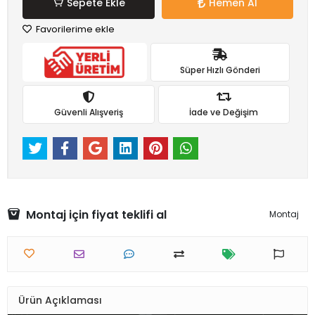
Sepete Ekle
Hemen Al
Favorilerime ekle
Süper Hızlı Gönderi
Güvenli Alışveriş
İade ve Değişim
Montaj için fiyat teklifi al
Montaj
Ürün Açıklaması