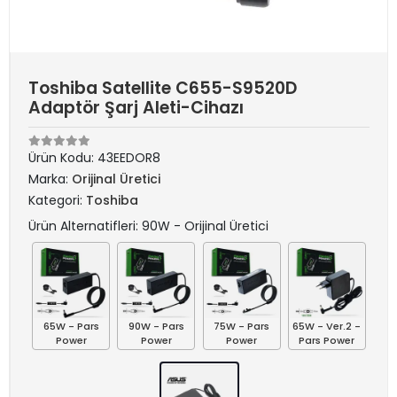
Toshiba Satellite C655-S9520D
Adaptör Şarj Aleti-Cihazı
Ürün Kodu:
43EEDOR8
Marka:
Orijinal Üretici
Kategori:
Toshiba
Ürün Alternatifleri: 90W - Orijinal Üretici
65W - Pars
90W - Pars
75W - Pars
65W - Ver.2 -
Power
Power
Power
Pars Power