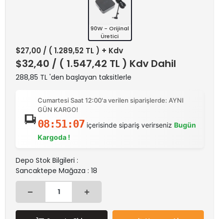
90W - Orijinal
Üretici
$27,00
/ ( 1.289,52 TL ) + Kdv
$32,40
/ ( 1.547,42 TL ) Kdv Dahil
288,85 TL 'den başlayan taksitlerle
Cumartesi Saat 12:00'a verilen siparişlerde: AYNI
GÜN KARGO!
08:51:07
içerisinde sipariş verirseniz
Bugün
Kargoda !
Depo Stok Bilgileri :
Sancaktepe Mağaza : 18