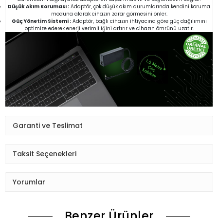
Düşük Akım Koruması :
Adaptör, çok düşük akım durumlarında kendini koruma
moduna alarak cihazın zarar görmesini önler.
Güç Yönetim Sistemi :
Adaptör, bağlı cihazın ihtiyacına göre güç dağılımını
optimize ederek enerji verimliliğini artırır ve cihazın ömrünü uzatır.
Garanti ve Teslimat
Taksit Seçenekleri
Yorumlar
Benzer Ürünler