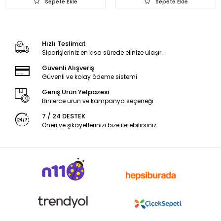
Sepete Ekle
Sepete Ekle
Hızlı Teslimat
Siparişleriniz en kısa sürede elinize ulaşır.
Güvenli Alışveriş
Güvenli ve kolay ödeme sistemi
Geniş Ürün Yelpazesi
Binlerce ürün ve kampanya seçeneği
7 / 24 DESTEK
Öneri ve şikayetlerinizi bize iletebilirsiniz.