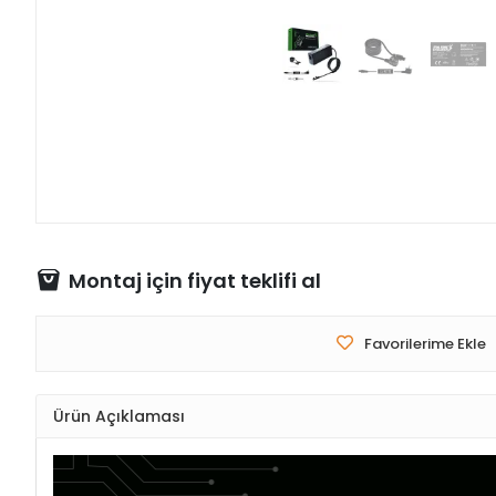
Montaj için fiyat teklifi al
Favorilerime Ekle
Ürün Açıklaması