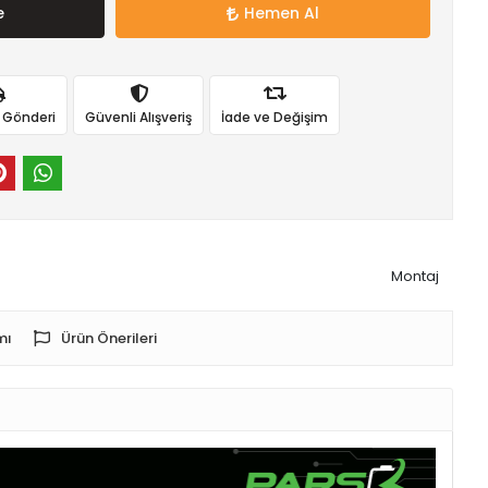
e
Hemen Al
ı Gönderi
Güvenli Alışveriş
İade ve Değişim
Montaj
mı
Ürün Önerileri