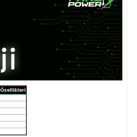
zellikleri