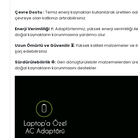
Çevre Dostu :
Temiz enerji kaynakları kullanılarak üretilen a
çevreye olan katkınızı artırabilirsiniz.
Enerji Verimliliği ⚡:
Adaptörlerimiz, yüksek enerji verimliliği i
doğal kaynakların korunmasına yardımcı olur.
Uzun Ömürlü ve Güvenilir ⏳:
Yüksek kaliteli malzemeler ve il
şarj edebilirsiniz.
Sürdürülebilirlik ♻️:
Geri dönüştürülebilir malzemelerden üretil
doğal kaynakların korunmasını destekler.