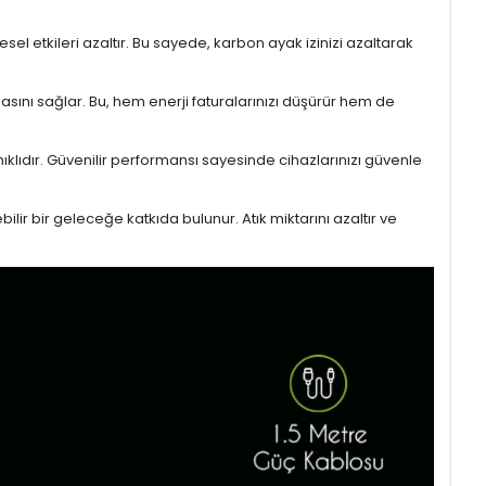
l etkileri azaltır. Bu sayede, karbon ayak izinizi azaltarak
masını sağlar. Bu, hem enerji faturalarınızı düşürür hem de
ıklıdır. Güvenilir performansı sayesinde cihazlarınızı güvenle
lir bir geleceğe katkıda bulunur. Atık miktarını azaltır ve